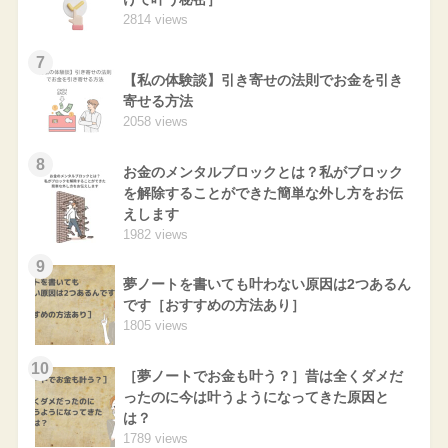
2814 views
7
【私の体験談】引き寄せの法則でお金を引き
寄せる方法
2058 views
8
お金のメンタルブロックとは？私がブロック
を解除することができた簡単な外し方をお伝
えします
1982 views
9
夢ノートを書いても叶わない原因は2つあるん
です［おすすめの方法あり］
1805 views
10
［夢ノートでお金も叶う？］昔は全くダメだ
ったのに今は叶うようになってきた原因と
は？
1789 views