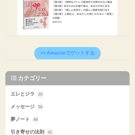
>> Amazonでゲットする
カテゴリー
エレとジラ
20
メッセージ
56
夢ノート
49
引き寄せの法則
41