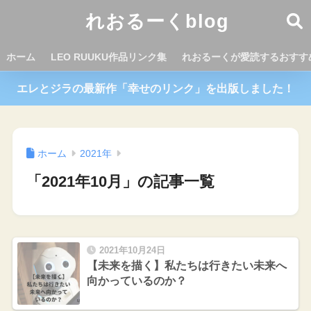
れおるーくblog
ホーム
LEO RUUKU作品リンク集
れおるーくが愛読するおすす
エレとジラの最新作「幸せのリンク」を出版しました！
ホーム
2021年
「2021年10月」の記事一覧
2021年10月24日
【未来を描く】私たちは行きたい未来へ
向かっているのか？