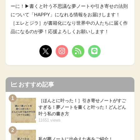
ーに！▶︎書くと叶う不思議な夢ノートや引き寄せの法則
について「HAPPY」になれる情報をお届けします！
［エレとジラ］が書籍化になり世界中の人たちに届く作
品になるのが夢！応援よろしくお願いします！
おすすめ記事
1
［ほんとに叶った！］引き寄せノートがすご
すぎる！夢ノートを書くと叶った！どんどん
叶う私の書き方
11651 views
2
私が夢ノートに出会えた本をご紹介！