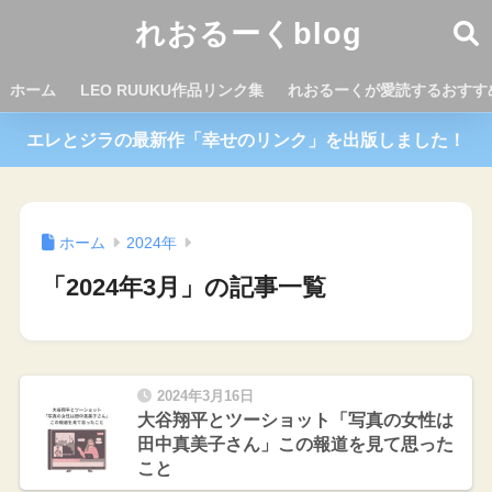
れおるーくblog
ホーム
LEO RUUKU作品リンク集
れおるーくが愛読するおすす
エレとジラの最新作「幸せのリンク」を出版しました！
ホーム
2024年
「2024年3月」の記事一覧
2024年3月16日
大谷翔平とツーショット「写真の女性は
田中真美子さん」この報道を見て思った
こと