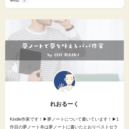
れおるーく
Kindle作家です！▶︎夢ノートについて書いています！▶︎1
作目の夢ノート本は夢ノートに書いたとおりベストセラ