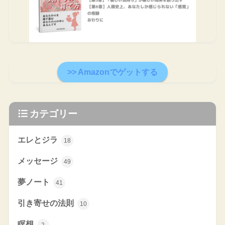
>> Amazonでゲットする
カテゴリー
エレとジラ
18
メッセージ
49
夢ノート
41
引き寄せの法則
10
瞑想
2