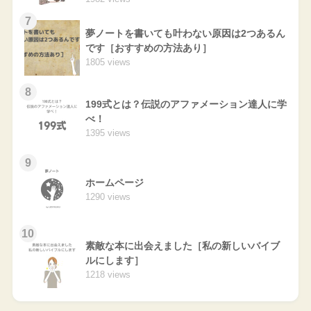
7
夢ノートを書いても叶わない原因は2つあるん
です［おすすめの方法あり］
1805 views
8
199式とは？伝説のアファメーション達人に学
べ！
1395 views
9
ホームページ
1290 views
10
素敵な本に出会えました［私の新しいバイブ
ルにします］
1218 views