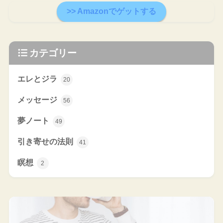
>> Amazonでゲットする
カテゴリー
エレとジラ
20
メッセージ
56
夢ノート
49
引き寄せの法則
41
瞑想
2