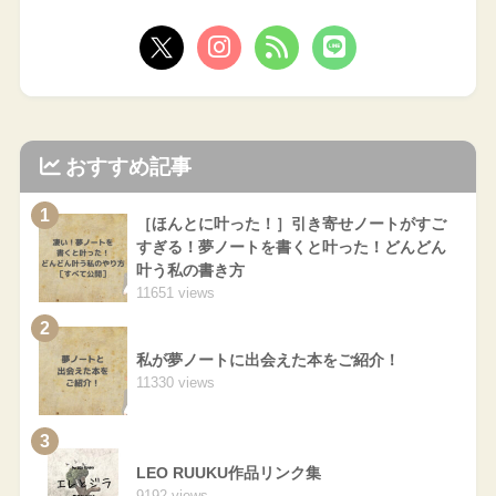
おすすめ記事
1
［ほんとに叶った！］引き寄せノートがすご
すぎる！夢ノートを書くと叶った！どんどん
叶う私の書き方
11651 views
2
私が夢ノートに出会えた本をご紹介！
11330 views
3
LEO RUUKU作品リンク集
9192 views