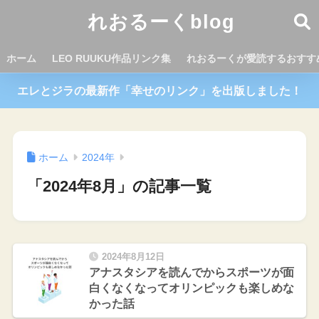
れおるーくblog
ホーム
LEO RUUKU作品リンク集
れおるーくが愛読するおすす
エレとジラの最新作「幸せのリンク」を出版しました！
ホーム
2024年
「2024年8月」の記事一覧
2024年8月12日
アナスタシアを読んでからスポーツが面
白くなくなってオリンピックも楽しめな
かった話