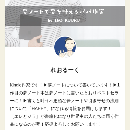
れおるーく
Kindle作家です！▶︎夢ノートについて書いています！▶︎1
作目の夢ノート本は夢ノートに書いたとおりベストセラ
ーに！▶︎書くと叶う不思議な夢ノートや引き寄せの法則
について「HAPPY」になれる情報をお届けします！
［エレとジラ］が書籍化になり世界中の人たちに届く作
品になるのが夢！応援よろしくお願いします！