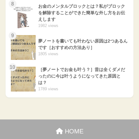
8
お金のメンタルブロックとは？私がブロック
を解除することができた簡単な外し方をお伝
えします
1982 views
9
夢ノートを書いても叶わない原因は2つあるん
です［おすすめの方法あり］
1805 views
10
［夢ノートでお金も叶う？］昔は全くダメだ
ったのに今は叶うようになってきた原因と
は？
1789 views
HOME