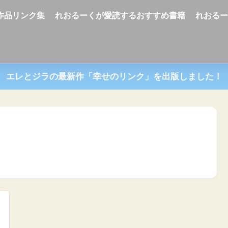
U作品リンク集
れおるーくが愛読するおすすめ書籍
れおる
エレとジラの最新作「幸せのリンク」を出版しました！