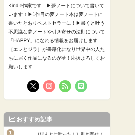
Kindle作家です！▶︎夢ノートについて書いて
います！▶︎1作目の夢ノート本は夢ノートに
書いたとおりベストセラーに！▶︎書くと叶う
不思議な夢ノートや引き寄せの法則について
「HAPPY」になれる情報をお届けします！
［エレとジラ］が書籍化になり世界中の人た
ちに届く作品になるのが夢！応援よろしくお
願いします！
おすすめ記事
1
［ほんとに叶った！］引き寄せノ