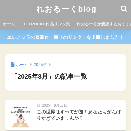
れおるーくblog
ホーム
LEO RUUKU作品リンク集
れおるーくが愛読するおすす
エレとジラの最新作「幸せのリンク」を出版しました！
ホーム
2025年
「2025年8月」の記事一覧
2025年8月17日
この世界はすべてが逆！あなたもがんば
りすぎていませんか？