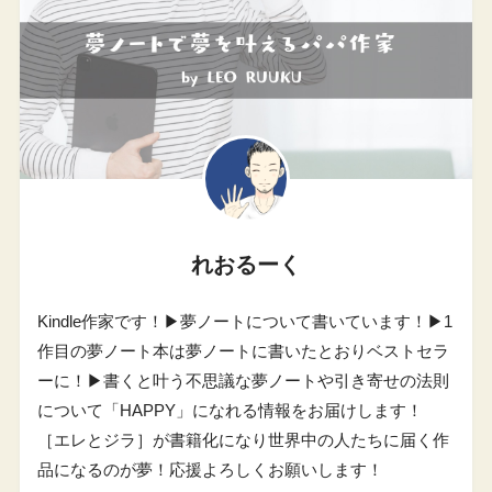
れおるーく
Kindle作家です！▶︎夢ノートについて書いています！▶︎1
作目の夢ノート本は夢ノートに書いたとおりベストセラ
ーに！▶︎書くと叶う不思議な夢ノートや引き寄せの法則
について「HAPPY」になれる情報をお届けします！
［エレとジラ］が書籍化になり世界中の人たちに届く作
品になるのが夢！応援よろしくお願いします！