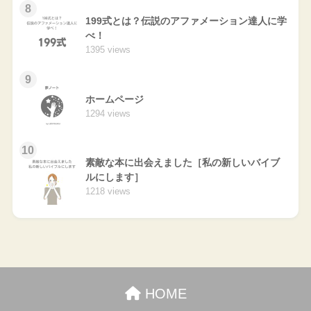
8
199式とは？伝説のアファメーション達人に学
べ！
1395 views
9
ホームページ
1294 views
10
素敵な本に出会えました［私の新しいバイブ
ルにします］
1218 views
HOME