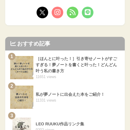
おすすめ記事
1
［ほんとに叶った！］引き寄せノートがすご
すぎる！夢ノートを書くと叶った！どんどん
叶う私の書き方
11651 views
2
私が夢ノートに出会えた本をご紹介！
11331 views
3
LEO RUUKU作品リンク集
9202 views