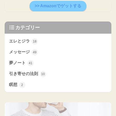
>> Amazonでゲットする
カテゴリー
エレとジラ
18
メッセージ
49
夢ノート
41
引き寄せの法則
10
瞑想
2