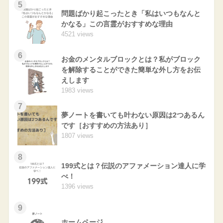
5
問題ばかり起こったとき「私はいつもなんと
かなる」この言霊がおすすめな理由
4521 views
6
お金のメンタルブロックとは？私がブロック
を解除することができた簡単な外し方をお伝
えします
1983 views
7
夢ノートを書いても叶わない原因は2つあるん
です［おすすめの方法あり］
1807 views
8
199式とは？伝説のアファメーション達人に学
べ！
1396 views
9
ホームページ