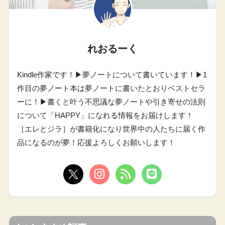
れおるーく
Kindle作家です！▶︎夢ノートについて書いています！▶︎1
作目の夢ノート本は夢ノートに書いたとおりベストセラ
ーに！▶︎書くと叶う不思議な夢ノートや引き寄せの法則
について「HAPPY」になれる情報をお届けします！
［エレとジラ］が書籍化になり世界中の人たちに届く作
品になるのが夢！応援よろしくお願いします！