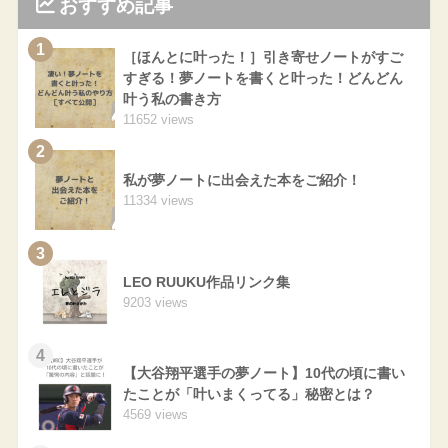
おすすめ記事
1
［ほんとに叶った！］引き寄せノートがすご
すぎる！夢ノートを書くと叶った！どんどん
叶う私の書き方
11652 views
2
私が夢ノートに出会えた本をご紹介！
11334 views
3
LEO RUUKU作品リンク集
9203 views
4
【大谷翔平選手の夢ノート】10代の頃に書い
たことが「叶いまくってる」秘密とは？
4569 views