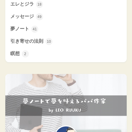
エレとジラ
18
メッセージ
49
夢ノート
41
引き寄せの法則
10
瞑想
2