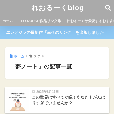
れおるーくblog
ホーム
LEO RUUKU作品リンク集
れおるーくが愛読するおすす
エレとジラの最新作「幸せのリンク」を出版しました！
ホーム
タグ
「夢ノート」の記事一覧
2025年8月17日
この世界はすべてが逆！あなたもがんば
りすぎていませんか？