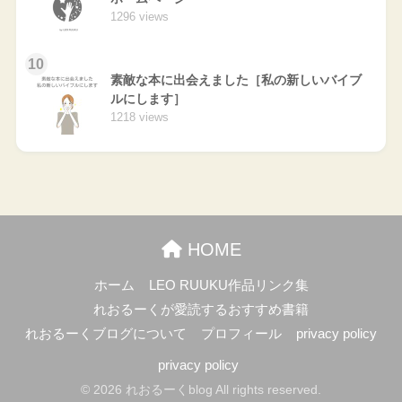
1296 views
10
素敵な本に出会えました［私の新しいバイブ
ルにします］
1218 views
HOME
ホーム
LEO RUUKU作品リンク集
れおるーくが愛読するおすすめ書籍
れおるーくブログについて
プロフィール
privacy policy
privacy policy
© 2026 れおるーくblog All rights reserved.