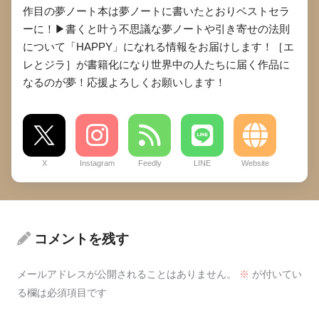
作目の夢ノート本は夢ノートに書いたとおりベストセラ
ーに！▶︎書くと叶う不思議な夢ノートや引き寄せの法則
について「HAPPY」になれる情報をお届けします！［エ
レとジラ］が書籍化になり世界中の人たちに届く作品に
なるのが夢！応援よろしくお願いします！
X
Instagram
Feedly
LINE
Website
コメントを残す
メールアドレスが公開されることはありません。
※
が付いてい
る欄は必須項目です