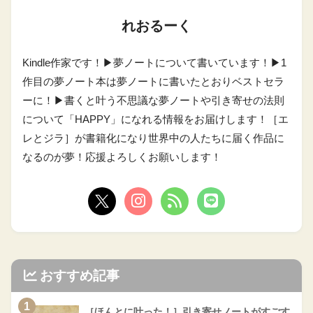
れおるーく
Kindle作家です！▶︎夢ノートについて書いています！▶︎1
作目の夢ノート本は夢ノートに書いたとおりベストセラ
ーに！▶︎書くと叶う不思議な夢ノートや引き寄せの法則
について「HAPPY」になれる情報をお届けします！［エ
レとジラ］が書籍化になり世界中の人たちに届く作品に
なるのが夢！応援よろしくお願いします！
おすすめ記事
1
［ほんとに叶った！］引き寄せノートがすごす