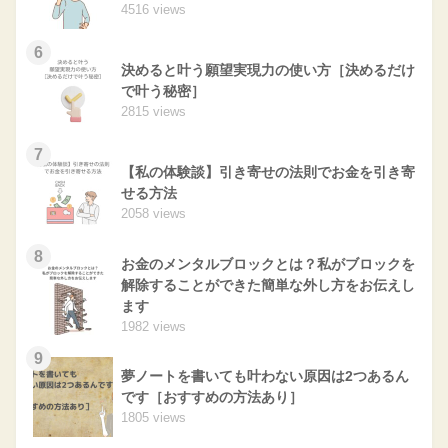
4516 views
6
決めると叶う願望実現力の使い方［決めるだけ
で叶う秘密］
2815 views
7
【私の体験談】引き寄せの法則でお金を引き寄
せる方法
2058 views
8
お金のメンタルブロックとは？私がブロックを
解除することができた簡単な外し方をお伝えし
ます
1982 views
9
夢ノートを書いても叶わない原因は2つあるん
です［おすすめの方法あり］
1805 views