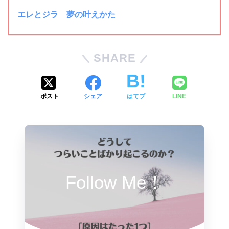
エレとジラ 夢の叶えかた
SHARE
ポスト
シェア
はてブ
LINE
Follow Me！