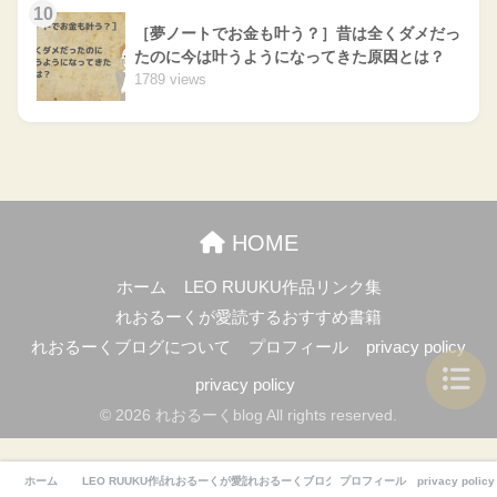
10
［夢ノートでお金も叶う？］昔は全くダメだっ
たのに今は叶うようになってきた原因とは？
1789 views
HOME
ホーム
LEO RUUKU作品リンク集
れおるーくが愛読するおすすめ書籍
れおるーくブログについて
プロフィール
privacy policy
privacy policy
© 2026 れおるーくblog All rights reserved.
ホーム
LEO RUUKU作品リンク集
れおるーくが愛読するおすすめ書籍
れおるーくブログについて
プロフィール
privacy policy