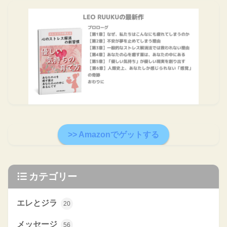
>> Amazonでゲットする
カテゴリー
エレとジラ
20
メッセージ
56