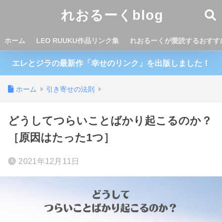
れおるーくblog
ホーム
LEO RUUKU作品リンク集
れおるーくが愛読するおすす
エレとジラの最新作「幸せのリンク」を出版しました！
ホーム
引き寄せの法則
どうしてつらいことばかり起こるのか？
［原因はたった1つ］
2021年12月11日