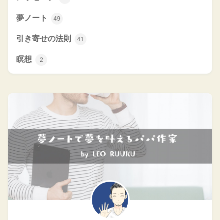
夢ノート
49
引き寄せの法則
41
瞑想
2