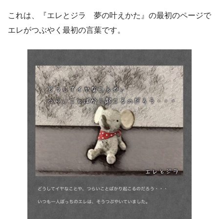
これは、『エレとジラ 夢の叶えかた』の最初のページで
エレがつぶやく最初の言葉です。