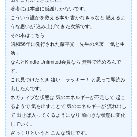
著者には本当に感謝しかないです。
こういう誰かを救える本を 書かなきゃなと 燃えるよ
うな思いが 込み上げてきた次第です。
その本はこちら
昭和56年に発行された藤平光一先生の名著 「氣と生
活」
なんとKindle Unlimited会員なら 無料で読めるんで
す。
これ見つけたとき 凄い！ラッキー！ と思って即読み
出したんです。
ネガティブな状態は 気のエネルギーが不足して 起こ
るようで 気を出すことで 気のエネルギーが 流れ出し
て 出せば入ってくるようになり 前向きな状態に変化
していく。
ざっくりというと こんな感じです。