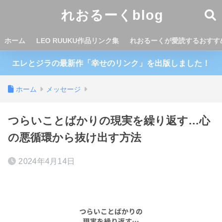
れおるーくblog
ホーム
LEO RUUKU作品リンク集
れおるーくが愛読するおすす
エレとジラの最新作「幸せのリンク」を出版しました！
ホーム
メッセージ
つらいことばかりの現実を繰り返す…心
の悪循環から抜け出す方法
2024年4月14日