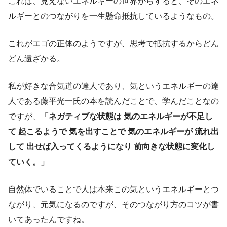
これは、見えないエネルギーの世界からすると、そのエネ
ルギーとのつながりを一生懸命抵抗しているようなもの。
これがエゴの正体のようですが、思考で抵抗するからどん
どん遠ざかる。
私が好きな合気道の達人であり、気というエネルギーの達
人である藤平光一氏の本を読んだことで、学んだことなの
ですが、
「ネガティブな状態は 気のエネルギーが不足し
て 起こるようで 気を出すことで 気のエネルギーが 流れ出
して 出せば入ってくるようになり 前向きな状態に変化し
ていく。」
自然体でいることで人は本来この気というエネルギーとつ
ながり、元気になるのですが、そのつながり方のコツが書
いてあったんですね。