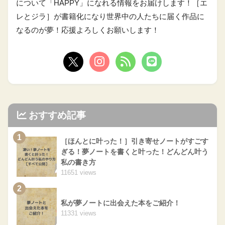
について「HAPPY」になれる情報をお届けします！［エ
レとジラ］が書籍化になり世界中の人たちに届く作品に
なるのが夢！応援よろしくお願いします！
おすすめ記事
1
［ほんとに叶った！］引き寄せノートがすごす
ぎる！夢ノートを書くと叶った！どんどん叶う
私の書き方
11651 views
2
私が夢ノートに出会えた本をご紹介！
11331 views