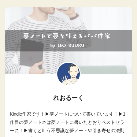
れおるーく
Kindle作家です！▶︎夢ノートについて書いています！▶︎1
作目の夢ノート本は夢ノートに書いたとおりベストセラ
ーに！▶︎書くと叶う不思議な夢ノートや引き寄せの法則