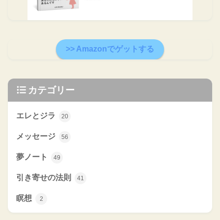
>> Amazonでゲットする
カテゴリー
エレとジラ
20
メッセージ
56
夢ノート
49
引き寄せの法則
41
瞑想
2