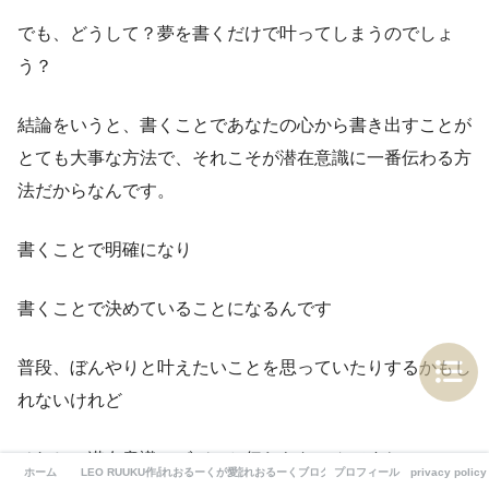
でも、どうして？夢を書くだけで叶ってしまうのでしょ
う？
結論をいうと、書くことであなたの心から書き出すことが
とても大事な方法で、それこそが潜在意識に一番伝わる方
法だからなんです。
書くことで明確になり
書くことで決めていることになるんです
普段、ぼんやりと叶えたいことを思っていたりするかもし
れないけれど
それじゃ潜在意識にズバッと伝わらないんですね
ホーム
LEO RUUKU作品リンク集
れおるーくが愛読するおすすめ書籍
れおるーくブログについて
プロフィール
privacy policy