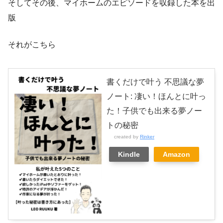
そしてその後、マイホームのエピソードを収録した本を出
版
それがこちら
書くだけで叶う 不思議な夢
ノート: 凄い！ほんとに叶っ
た！子供でも出来る夢ノー
トの秘密
created by
Rinker
Kindle
Amazon