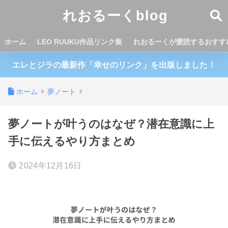
れおるーくblog
ホーム
LEO RUUKU作品リンク集
れおるーくが愛読するおすす
エレとジラの最新作「幸せのリンク」を出版しました！
ホーム
夢ノート
夢ノートが叶うのはなぜ？潜在意識に上
手に伝えるやり方まとめ
2024年12月16日