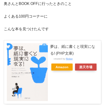
奥さんとBOOK OFFに行ったときのこと
よくある100円コーナーに
こんな本を見つけたんです
夢は、紙に書くと現実にな
る! (PHP文庫)
created by
Rinker
Amazon
楽天市場