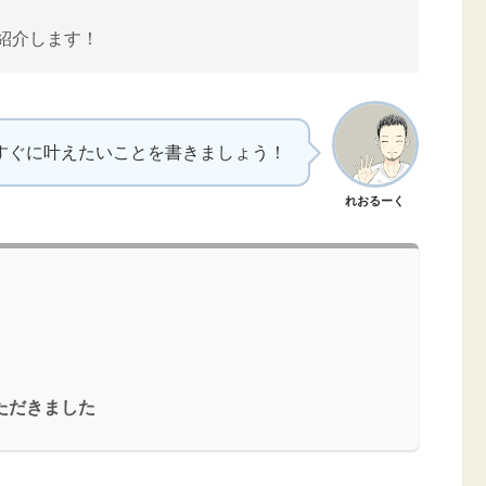
紹介します！
すぐに叶えたいことを書きましょう！
れおるーく
ただきました