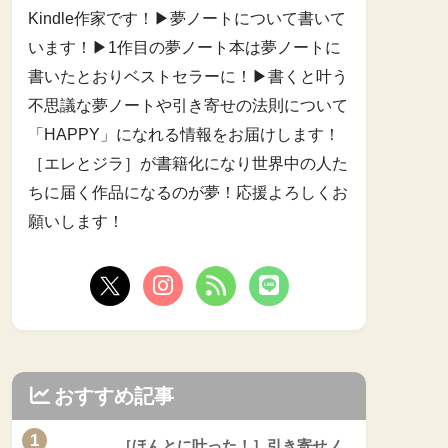
Kindle作家です！▶︎夢ノートについて書いて
います！▶︎1作目の夢ノート本は夢ノートに
書いたとおりベストセラーに！▶︎書くと叶う
不思議な夢ノートや引き寄せの法則について
「HAPPY」になれる情報をお届けします！
［エレとジラ］が書籍化になり世界中の人た
ちに届く作品になるのが夢！応援よろしくお
願いします！
おすすめ記事
1
［ほんとに叶った！］引き寄せノ