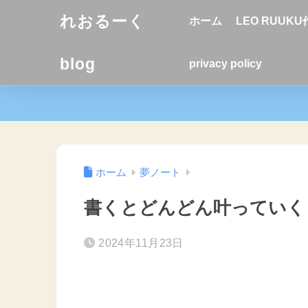
れおるーく
ホーム
LEO RUUK
blog
privacy policy
ホーム
夢ノート
書くとどんどん叶っていく
2024年11月23日