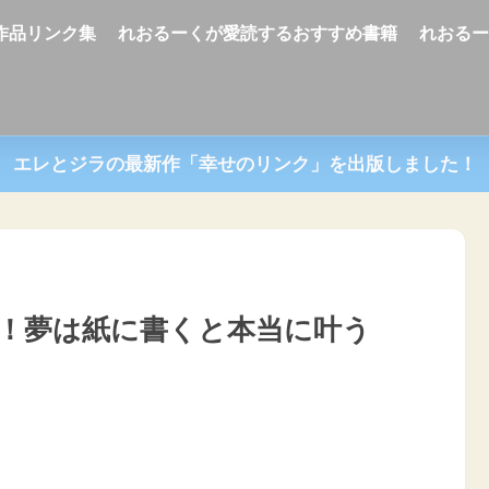
U作品リンク集
れおるーくが愛読するおすすめ書籍
れおる
エレとジラの最新作「幸せのリンク」を出版しました！
！夢は紙に書くと本当に叶う