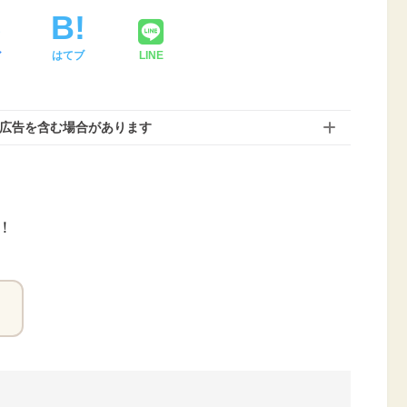
ア
はてブ
LINE
は広告を含む場合があります
！
？