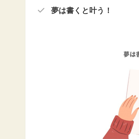
夢は書くと叶う！