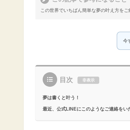
この世界でいちばん簡単な夢の叶え方をご
今
目次
非表示
夢は書くと叶う！
最近、公式LINEにこのようなご連絡をい