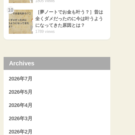
1805 views
10
［夢ノートでお金も叶う？］昔は
全くダメだったのに今は叶うよう
になってきた原因とは？
1789 views
Archives
2026年7月
2026年5月
2026年4月
2026年3月
2026年2月