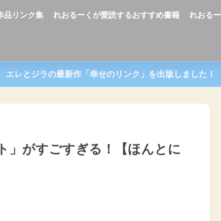
U作品リンク集
れおるーくが愛読するおすすめ書籍
れおる
エレとジラの最新作「幸せのリンク」を出版しました！
ト」がすごすぎる！【ほんとに