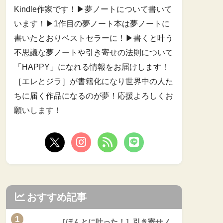
Kindle作家です！▶︎夢ノートについて書いて
います！▶︎1作目の夢ノート本は夢ノートに
書いたとおりベストセラーに！▶︎書くと叶う
不思議な夢ノートや引き寄せの法則について
「HAPPY」になれる情報をお届けします！
［エレとジラ］が書籍化になり世界中の人た
ちに届く作品になるのが夢！応援よろしくお
願いします！
おすすめ記事
1
［ほんとに叶った！］引き寄せノ