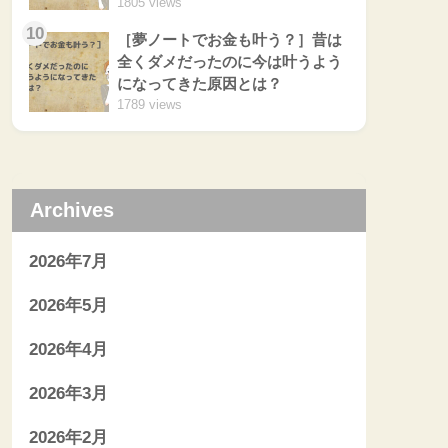
1805 views
10
［夢ノートでお金も叶う？］昔は
全くダメだったのに今は叶うよう
になってきた原因とは？
1789 views
Archives
2026年7月
2026年5月
2026年4月
2026年3月
2026年2月