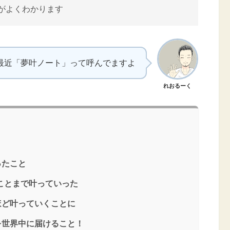
がよくわかります
最近「夢叶ノート」って呼んでますよ
れおるーく
ったこと
ことまで叶っていった
ほど叶っていくことに
を世界中に届けること！