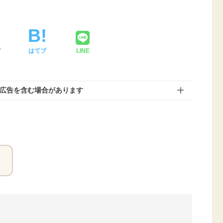
ア
はてブ
LINE
は広告を含む場合があります
？