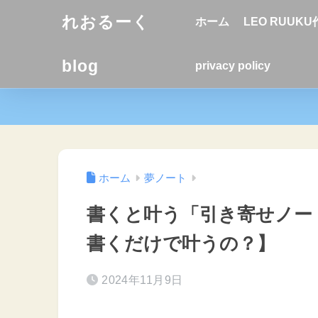
れおるーく
ホーム
LEO RUUK
blog
privacy policy
ホーム
夢ノート
書くと叶う「引き寄せノー
書くだけで叶うの？】
2024年11月9日