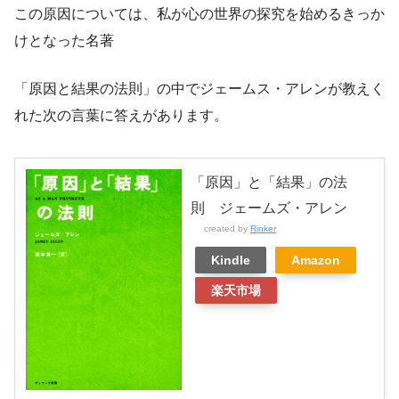
この原因については、私が心の世界の探究を始めるきっか
けとなった名著
「原因と結果の法則」の中でジェームス・アレンが教えく
れた次の言葉に答えがあります。
「原因」と「結果」の法
則 ジェームズ・アレン
created by
Rinker
Kindle
Amazon
楽天市場