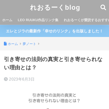
れおるーくblog
ホーム
LEO RUUKU作品リンク集
れおるーくが愛読するおすす
エレとジラの最新作「幸せのリンク」を出版しました！
ホーム
夢ノート
引き寄せの法則の真実と引き寄せられな
い理由とは？
2023年6月3日