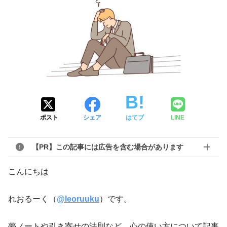
ポスト
シェア
はてブ
LINE
【PR】この記事には広告を含む場合があります
こんにちは
れおるーく（
@
leoruuku
）です。
夢ノートや引き寄せの法則など、心の使い方について記事